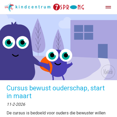
Informatiegids
Vakantierooster
Home
Zoeken
Facebook
Cursus bewust ouderschap, start
in maart
11-2-2026
De cursus is bedoeld voor ouders die bewuster willen