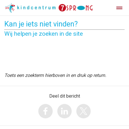
Kan je iets niet vinden?
Informatiegids
Vakantierooster
Wij helpen je zoeken in de site
Home
Zoeken
Facebook
Toets een zoekterm hierboven in en druk op return.
Deel dit bericht