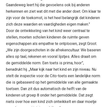
Gaandeweg leert hij die gevoelens ook bij anderen
herkennen en ziet wat dit met die ander doet. Om klaar te
zijn voor de toekomst, is het heel belangrijk dat kinderen
zich deze waarden en vaardigheden eigen maken.”
Door de ontwikkeling van het kind weer centraal te
stellen, moeten scholen kinderen de ruimte geven
eigenschappen als empathie te ontplooien, zegt Groot.
„We zijn doorgeschoten in de afrekencultuur. We baseren
alles op taal, rekenen en vooral lijstjes. Alles draait om
de gemiddelde norm. Een toets is prima, hoor”,
benadrukt hij. „Maar kijk naar het kind en zijn niveau. Nu
stelt de inspectie voor de Cito-toets een landelijke norm
die is gebaseerd op het gemiddelde van alle gemaakte
toetsen. Dan zit dus automatisch de helft van de
kinderen uit groep 8 onder het gemiddelde. Dat zegt
niets over hoe een kind zich ontwikkelt en daar moetje