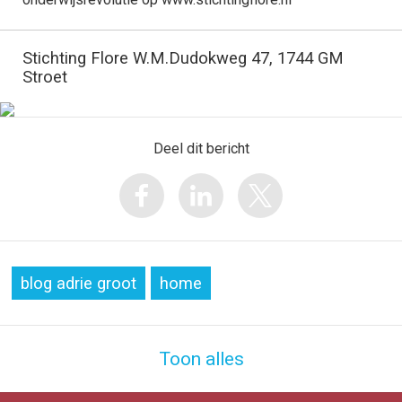
Stichting Flore W.M.Dudokweg 47, 1744 GM
Stroet
Deel dit bericht
blog adrie groot
home
Toon alles