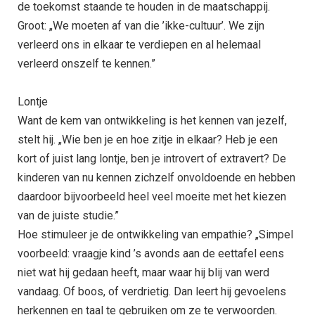
de toekomst staande te houden in de maatschappij.
Groot: „We moeten af van die ’ikke-cultuur’. We zijn
verleerd ons in elkaar te verdiepen en al helemaal
verleerd onszelf te kennen.”
Lontje
Want de kem van ontwikkeling is het kennen van jezelf,
stelt hij. „Wie ben je en hoe zitje in elkaar? Heb je een
kort of juist lang lontje, ben je introvert of extravert? De
kinderen van nu kennen zichzelf onvoldoende en hebben
daardoor bijvoorbeeld heel veel moeite met het kiezen
van de juiste studie.”
Hoe stimuleer je de ontwikkeling van empathie? „Simpel
voorbeeld: vraagje kind ’s avonds aan de eettafel eens
niet wat hij gedaan heeft, maar waar hij blij van werd
vandaag. Of boos, of verdrietig. Dan leert hij gevoelens
herkennen en taal te gebruiken om ze te verwoorden.