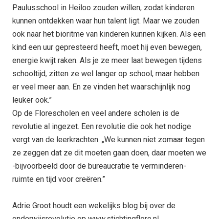
Paulusschool in Heiloo zouden willen, zodat kinderen
kunnen ontdekken waar hun talent ligt. Maar we zouden
ook naar het bioritme van kinderen kunnen kijken. Als een
kind een uur gepresteerd heeft, moet hij even bewegen,
energie kwijt raken. Als je ze meer laat bewegen tijdens
schooltijd, zitten ze wel langer op school, maar hebben
er veel meer aan. En ze vinden het waarschijnlijk nog
leuker ook.”
Op de Florescholen en veel andere scholen is de
revolutie al ingezet. Een revolutie die ook het nodige
vergt van de leerkrachten. „We kunnen niet zomaar tegen
ze zeggen dat ze dit moeten gaan doen, daar moeten we
-bijvoorbeeld door de bureaucratie te verminderen-
ruimte en tijd voor creëren.”
Adrie Groot houdt een wekelijks blog bij over de
onderwijsrevolutie op www.stichtingflore.nl