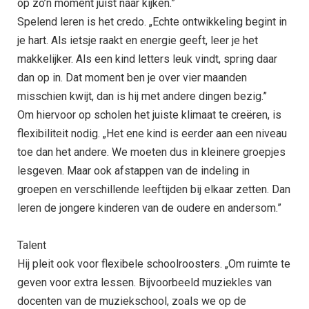
op zo’n moment juist naar kijken.”
Spelend leren is het credo. „Echte ontwikkeling begint in
je hart. Als ietsje raakt en energie geeft, leer je het
makkelijker. Als een kind letters leuk vindt, spring daar
dan op in. Dat moment ben je over vier maanden
misschien kwijt, dan is hij met andere dingen bezig.”
Om hiervoor op scholen het juiste klimaat te creëren, is
flexibiliteit nodig. „Het ene kind is eerder aan een niveau
toe dan het andere. We moeten dus in kleinere groepjes
lesgeven. Maar ook afstappen van de indeling in
groepen en verschillende leeftijden bij elkaar zetten. Dan
leren de jongere kinderen van de oudere en andersom.”
Talent
Hij pleit ook voor flexibele schoolroosters. „Om ruimte te
geven voor extra lessen. Bijvoorbeeld muziekles van
docenten van de muziekschool, zoals we op de